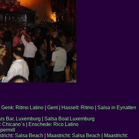
|
Genk: Ritmo Latino
|
Gent
|
Hasselt: Ritmo
|
Salsa in Eynatten
ars Bar, Luxemburg
|
Salsa Boat Luxemburg
: Chicano´s
|
Enschede: Rico Latino
permill
tricht: Salsa Beach
|
Maastricht: Salsa Beach
|
Maastricht: