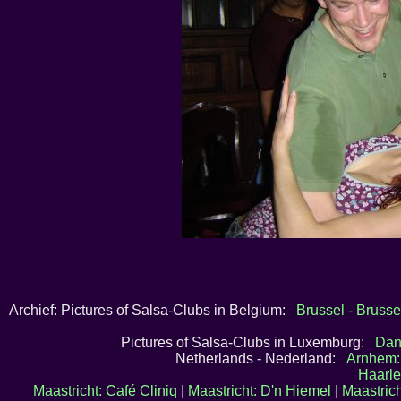
Archief: Pictures of Salsa-Clubs in Belgium:
Brussel - Brusse
Pictures of Salsa-Clubs in Luxemburg:
Dan
Netherlands - Nederland:
Arnhem:
Haarle
Maastricht: Café Cliniq
|
Maastricht: D'n Hiemel
|
Maastrich