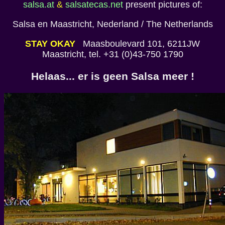
salsa.at
&
salsatecas.net
present pictures of:
Salsa en Maastricht, Nederland / The Netherlands
STAY OKAY
Maasboulevard 101, 6211JW
Maastricht, tel. +31 (0)43-750 1790
Helaas... er is geen Salsa meer !